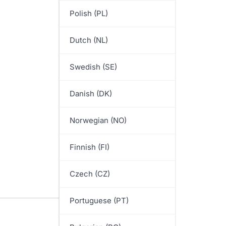
Polish (PL)
Dutch (NL)
Swedish (SE)
Danish (DK)
Norwegian (NO)
Finnish (FI)
Czech (CZ)
Portuguese (PT)