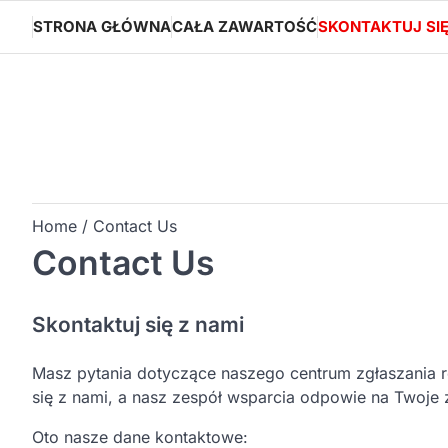
Skip
STRONA GŁÓWNA
CAŁA ZAWARTOŚĆ
SKONTAKTUJ SI
to
content
Home
Contact Us
Contact Us
Skontaktuj się z nami
Masz pytania dotyczące naszego centrum zgłaszania 
się z nami, a nasz zespół wsparcia odpowie na Twoje 
Oto nasze dane kontaktowe: