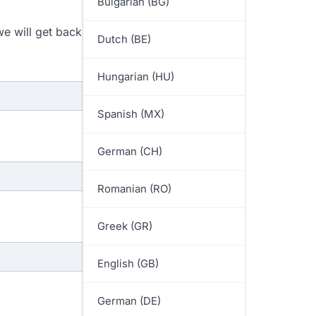
Bulgarian (BG)
e will get back to you shortly.
Dutch (BE)
Hungarian (HU)
Spanish (MX)
German (CH)
Romanian (RO)
Greek (GR)
English (GB)
German (DE)