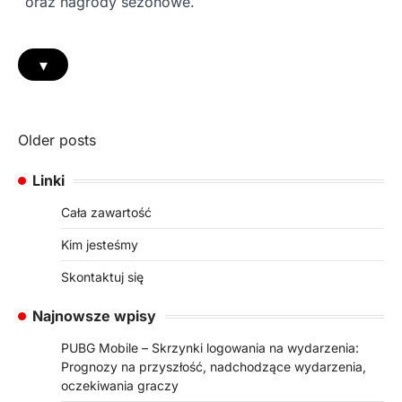
oraz nagrody sezonowe.
▾
Posts
Older posts
navigation
Linki
Cała zawartość
Kim jesteśmy
Skontaktuj się
Najnowsze wpisy
PUBG Mobile – Skrzynki logowania na wydarzenia:
Prognozy na przyszłość, nadchodzące wydarzenia,
oczekiwania graczy