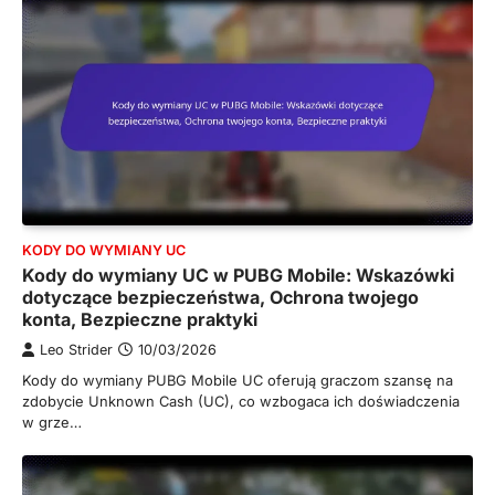
KODY DO WYMIANY UC
Kody do wymiany UC w PUBG Mobile: Wskazówki
dotyczące bezpieczeństwa, Ochrona twojego
konta, Bezpieczne praktyki
Leo Strider
10/03/2026
Kody do wymiany PUBG Mobile UC oferują graczom szansę na
zdobycie Unknown Cash (UC), co wzbogaca ich doświadczenia
w grze…