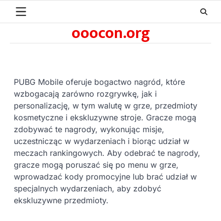
Skip
to
ooocon.org
content
PUBG Mobile oferuje bogactwo nagród, które
wzbogacają zarówno rozgrywkę, jak i
personalizację, w tym walutę w grze, przedmioty
kosmetyczne i ekskluzywne stroje. Gracze mogą
zdobywać te nagrody, wykonując misje,
uczestnicząc w wydarzeniach i biorąc udział w
meczach rankingowych. Aby odebrać te nagrody,
gracze mogą poruszać się po menu w grze,
wprowadzać kody promocyjne lub brać udział w
specjalnych wydarzeniach, aby zdobyć
ekskluzywne przedmioty.