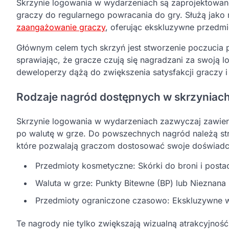
Skrzynie logowania w wydarzeniach są zaprojektowan
graczy do regularnego powracania do gry. Służą jako 
zaangażowanie graczy
, oferując ekskluzywne przedmi
Głównym celem tych skrzyń jest stworzenie poczucia p
sprawiając, że gracze czują się nagradzani za swoją l
deweloperzy dążą do zwiększenia satysfakcji graczy i
Rodzaje nagród dostępnych w skrzyniac
Skrzynie logowania w wydarzeniach zazwyczaj zawie
po walutę w grze. Do powszechnych nagród należą stroj
które pozwalają graczom dostosować swoje doświadc
Przedmioty kosmetyczne: Skórki do broni i postac
Waluta w grze: Punkty Bitewne (BP) lub Nieznan
Przedmioty ograniczone czasowo: Ekskluzywne w
Te nagrody nie tylko zwiększają wizualną atrakcyjność