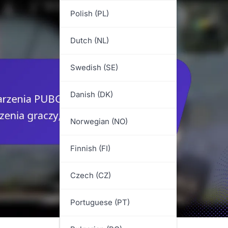
Polish (PL)
Dutch (NL)
Swedish (SE)
Danish (DK)
Norwegian (NO)
Finnish (FI)
Czech (CZ)
Portuguese (PT)