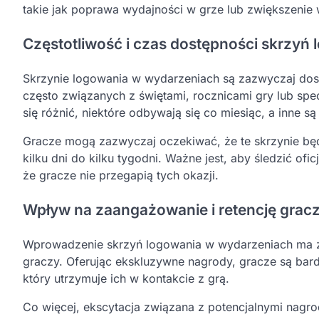
takie jak poprawa wydajności w grze lub zwiększeni
Częstotliwość i czas dostępności skrzyń
Skrzynie logowania w wydarzeniach są zazwyczaj do
często związanych z świętami, rocznicami gry lub sp
się różnić, niektóre odbywają się co miesiąc, a inne s
Gracze mogą zazwyczaj oczekiwać, że te skrzynie będ
kilku dni do kilku tygodni. Ważne jest, aby śledzić of
że gracze nie przegapią tych okazji.
Wpływ na zaangażowanie i retencję grac
Wprowadzenie skrzyń logowania w wydarzeniach ma
graczy. Oferując ekskluzywne nagrody, gracze są bard
który utrzymuje ich w kontakcie z grą.
Co więcej, ekscytacja związana z potencjalnymi nagr