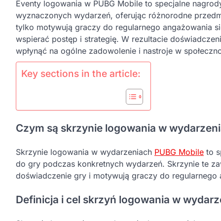
Eventy logowania w PUBG Mobile to specjalne nagrody
wyznaczonych wydarzeń, oferując różnorodne przedmi
tylko motywują graczy do regularnego angażowania si
wspierać postęp i strategię. W rezultacie doświadcze
wpłynąć na ogólne zadowolenie i nastroje w społeczno
Key sections in the article:
Czym są skrzynie logowania w wydarzen
Skrzynie logowania w wydarzeniach
PUBG Mobile
to s
do gry podczas konkretnych wydarzeń. Skrzynie te za
doświadczenie gry i motywują graczy do regularnego 
Definicja i cel skrzyń logowania w wydar