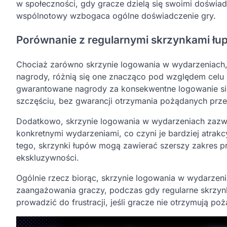
w społeczności, gdy gracze dzielą się swoimi doświad
wspólnotowy wzbogaca ogólne doświadczenie gry.
Porównanie z regularnymi skrzynkami łu
Chociaż zarówno skrzynie logowania w wydarzeniach, 
nagrody, różnią się one znacząco pod względem celu 
gwarantowane nagrody za konsekwentne logowanie się,
szczęściu, bez gwarancji otrzymania pożądanych prz
Dodatkowo, skrzynie logowania w wydarzeniach zazw
konkretnymi wydarzeniami, co czyni je bardziej atra
tego, skrzynki łupów mogą zawierać szerszy zakres p
ekskluzywności.
Ogólnie rzecz biorąc, skrzynie logowania w wydarzen
zaangażowania graczy, podczas gdy regularne skrzyn
prowadzić do frustracji, jeśli gracze nie otrzymują p