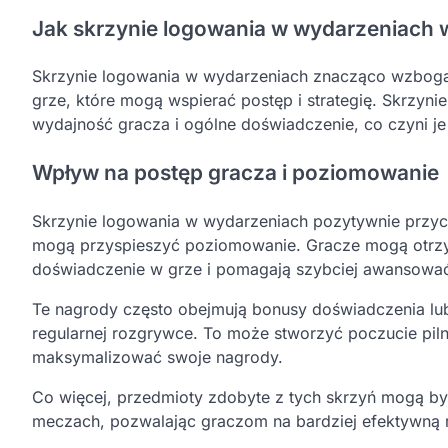
Jak skrzynie logowania w wydarzeniach 
Skrzynie logowania w wydarzeniach znacząco wzboga
grze, które mogą wspierać postęp i strategię. Skrzyni
wydajność gracza i ogólne doświadczenie, co czyni 
Wpływ na postęp gracza i poziomowanie
Skrzynie logowania w wydarzeniach pozytywnie przyczy
mogą przyspieszyć poziomowanie. Gracze mogą otrzyma
doświadczenie w grze i pomagają szybciej awansowa
Te nagrody często obejmują bonusy doświadczenia lub
regularnej rozgrywce. To może stworzyć poczucie piln
maksymalizować swoje nagrody.
Co więcej, przedmioty zdobyte z tych skrzyń mogą b
meczach, pozwalając graczom na bardziej efektywną r