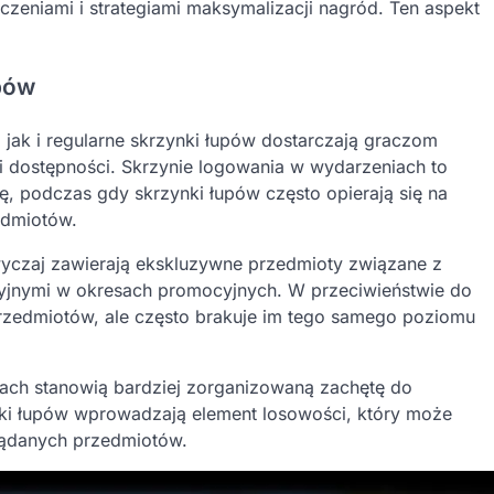
czeniami i strategiami maksymalizacji nagród. Ten aspekt
pów
jak i regularne skrzynki łupów dostarczają graczom
i dostępności. Skrzynie logowania w wydarzeniach to
 podczas gdy skrzynki łupów często opierają się na
edmiotów.
yczaj zawierają ekskluzywne przedmioty związane z
kcyjnymi w okresach promocyjnych. W przeciwieństwie do
rzedmiotów, ale często brakuje im tego samego poziomu
iach stanowią bardziej zorganizowaną zachętę do
ki łupów wprowadzają element losowości, który może
ożądanych przedmiotów.