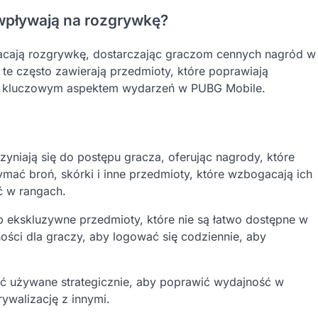
wpływają na rozgrywkę?
cają rozgrywkę, dostarczając graczom cennych nagród w
e te często zawierają przedmioty, które poprawiają
je kluczowym aspektem wydarzeń w PUBG Mobile.
niają się do postępu gracza, oferując nagrody, które
ć broń, skórki i inne przedmioty, które wzbogacają ich
ć w rangach.
 ekskluzywne przedmioty, które nie są łatwo dostępne w
ości dla graczy, aby logować się codziennie, aby
yć używane strategicznie, aby poprawić wydajność w
ywalizację z innymi.