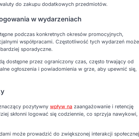
e waluty do zakupu dodatkowych przedmiotów.
 logowania w wydarzeniach
stępne podczas konkretnych okresów promocyjnych,
ecjalnymi współpracami. Częstotliwość tych wydarzeń może
ą bardziej sporadyczne.
ą dostępne przez ograniczony czas, często trwający od
icjalne ogłoszenia i powiadomienia w grze, aby upewnić się,
zy
 znaczący pozytywny
wpływ na
zaangażowanie i retencję
ziej skłonni logować się codziennie, co sprzyja nawykowi,
odami może prowadzić do zwiększonej interakcji społeczne