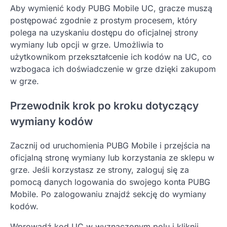
Aby wymienić kody PUBG Mobile UC, gracze muszą
postępować zgodnie z prostym procesem, który
polega na uzyskaniu dostępu do oficjalnej strony
wymiany lub opcji w grze. Umożliwia to
użytkownikom przekształcenie ich kodów na UC, co
wzbogaca ich doświadczenie w grze dzięki zakupom
w grze.
Przewodnik krok po kroku dotyczący
wymiany kodów
Zacznij od uruchomienia PUBG Mobile i przejścia na
oficjalną stronę wymiany lub korzystania ze sklepu w
grze. Jeśli korzystasz ze strony, zaloguj się za
pomocą danych logowania do swojego konta PUBG
Mobile. Po zalogowaniu znajdź sekcję do wymiany
kodów.
Wprowadź kod UC w wyznaczonym polu i kliknij