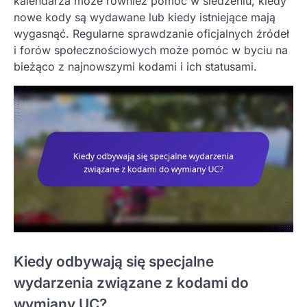
kalendarza może również pomóc w śledzeniu, kiedy
nowe kody są wydawane lub kiedy istniejące mają
wygasnąć. Regularne sprawdzanie oficjalnych źródeł
i forów społecznościowych może pomóc w byciu na
bieżąco z najnowszymi kodami i ich statusami.
Kiedy odbywają się specjalne
wydarzenia związane z kodami do
wymiany UC?