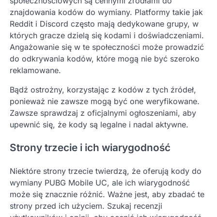
społecznościowych są cennymi źródłami do
znajdowania kodów do wymiany. Platformy takie jak
Reddit i Discord często mają dedykowane grupy, w
których gracze dzielą się kodami i doświadczeniami.
Angażowanie się w te społeczności może prowadzić
do odkrywania kodów, które mogą nie być szeroko
reklamowane.
Bądź ostrożny, korzystając z kodów z tych źródeł,
ponieważ nie zawsze mogą być one weryfikowane.
Zawsze sprawdzaj z oficjalnymi ogłoszeniami, aby
upewnić się, że kody są legalne i nadal aktywne.
Strony trzecie i ich wiarygodność
Niektóre strony trzecie twierdzą, że oferują kody do
wymiany PUBG Mobile UC, ale ich wiarygodność
może się znacznie różnić. Ważne jest, aby zbadać te
strony przed ich użyciem. Szukaj recenzji