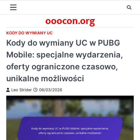
Skip
to
ooocon.org
content
KODY DO WYMIANY UC
Kody do wymiany UC w PUBG
Mobile: specjalne wydarzenia,
oferty ograniczone czasowo,
unikalne możliwości
Leo Strider
06/03/2026