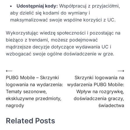
Udostępniaj kody:
Współpracuj z przyjaciółmi,
aby dzielić się kodami do wymiany i
maksymalizować swoje wspólne korzyści z UC.
Wykorzystując wiedzę społeczności i pozostając na
bieżąco z trendami, możesz podejmować
mądrzejsze decyzje dotyczące wydawania UC i
wzbogacać swoje ogólne doświadczenie w grze.
Post
⟵
⟶
PUBG Mobile – Skrzynki
Skrzynki logowania na
navigation
logowania na wydarzenia:
wydarzenia PUBG Mobile:
Tematy sezonowe,
Wpływ na rozgrywkę,
ekskluzywne przedmioty,
doświadczenia graczy,
nagrody
świadectwa
Related Posts