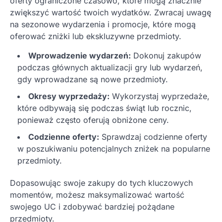
oferty ograniczone czasowo, które mogą znacznie
zwiększyć wartość twoich wydatków. Zwracaj uwagę
na sezonowe wydarzenia i promocje, które mogą
oferować zniżki lub ekskluzywne przedmioty.
Wprowadzenie wydarzeń:
Dokonuj zakupów
podczas głównych aktualizacji gry lub wydarzeń,
gdy wprowadzane są nowe przedmioty.
Okresy wyprzedaży:
Wykorzystaj wyprzedaże,
które odbywają się podczas świąt lub rocznic,
ponieważ często oferują obniżone ceny.
Codzienne oferty:
Sprawdzaj codzienne oferty
w poszukiwaniu potencjalnych zniżek na popularne
przedmioty.
Dopasowując swoje zakupy do tych kluczowych
momentów, możesz maksymalizować wartość
swojego UC i zdobywać bardziej pożądane
przedmioty.