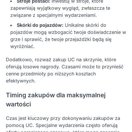
Stroje postaci:
Inwestuj w stroje, które
zapewniają wyjątkowy wygląd, zwłaszcza te
związane z specjalnymi wydarzeniami.
Skórki do pojazdów:
Unikalne skórki do
pojazdów mogą wzbogacić twoje doświadczenie w
grze i sprawić, że twoje przejażdżki będą się
wyróżniać.
Dodatkowo, rozważ zakup UC na skrzynie, które
oferują losowe nagrody. Czasami może to przynieść
cenne przedmioty po niższych kosztach
efektywnych.
Timing zakupów dla maksymalnej
wartości
Czas jest kluczowy przy dokonywaniu zakupów za
pomocą UC. Specjalne wydarzenia często oferują