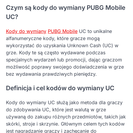
Czym są kody do wymiany PUBG Mobile
UC?
Kody do wymiany
PUBG Mobile
UC to unikalne
alfanumeryczne kody, które gracze mogą
wykorzystać do uzyskania Unknown Cash (UC) w
grze. Kody te są często wydawane podczas
specjalnych wydarzeń lub promocji, dając graczom
możliwość poprawy swojego doświadczenia w grze
bez wydawania prawdziwych pieniędzy.
Definicja i cel kodów do wymiany UC
Kody do wymiany UC służą jako metoda dla graczy
do zdobywania UC, które jest walutą w grze
używaną do zakupu różnych przedmiotów, takich jak
skórki, stroje i skrzynie. Głównym celem tych kodów
jest nagradzanie graczy i zachęcanie do