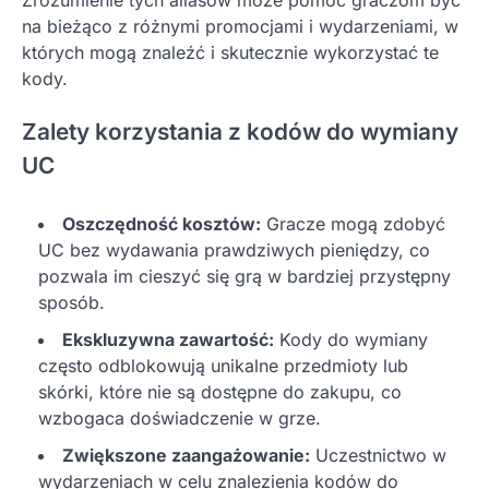
Zrozumienie tych aliasów może pomóc graczom być
na bieżąco z różnymi promocjami i wydarzeniami, w
których mogą znaleźć i skutecznie wykorzystać te
kody.
Zalety korzystania z kodów do wymiany
UC
Oszczędność kosztów:
Gracze mogą zdobyć
UC bez wydawania prawdziwych pieniędzy, co
pozwala im cieszyć się grą w bardziej przystępny
sposób.
Ekskluzywna zawartość:
Kody do wymiany
często odblokowują unikalne przedmioty lub
skórki, które nie są dostępne do zakupu, co
wzbogaca doświadczenie w grze.
Zwiększone zaangażowanie:
Uczestnictwo w
wydarzeniach w celu znalezienia kodów do