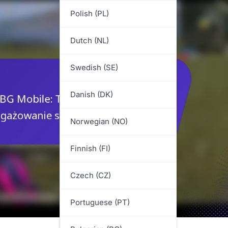
Polish (PL)
Dutch (NL)
Swedish (SE)
Danish (DK)
Norwegian (NO)
Finnish (FI)
Czech (CZ)
Portuguese (PT)