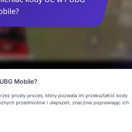
PUBG Mobile?
ez prosty proces, który pozwala im przekształcić kody
żnych przedmiotów i ulepszeń, znacznie poprawiając ich