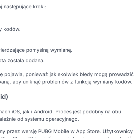
 następujące kroki:
ny kodów.
wierdzające pomyślną wymianę.
ta została dodana.
się pojawia, ponieważ jakiekolwiek błędy mogą prowadzić
owaną, aby uniknąć problemów z funkcją wymiany kodów.
id)
ch iOS, jak i Android. Proces jest podobny na obu
ależnie od systemu operacyjnego.
ny przez wersję PUBG Mobile w App Store. Użytkownicy