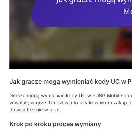
Jak gracze mogą wymieniać kody UC w 
Gracze mogą wymieniać kody UC w PUBG Mobile poprz
w walutę w grze. Umożliwia to użytkownikom zakup ró
doświadczenie w grze.
Krok po kroku proces wymiany