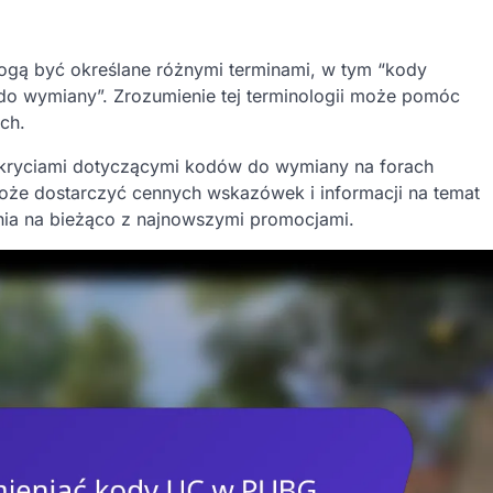
ą być określane różnymi terminami, w tym “kody
do wymiany”. Zrozumienie tej terminologii może pomóc
ch.
odkryciami dotyczącymi kodów do wymiany na forach
oże dostarczyć cennych wskazówek i informacji na temat
ia na bieżąco z najnowszymi promocjami.