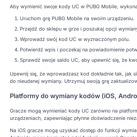
Aby wymienić swoje kody UC w PUBG Mobile, wykonaj
Uruchom grę PUBG Mobile na swoim urządzeniu.
Przejdź do sklepu w grze i poszukaj opcji wymia
Wprowadź swój kod UC w wyznaczonym polu.
Potwierdź wpis i poczekaj na powiadomienie pot
Sprawdź swoje saldo UC, aby upewnić się, że kwo
Upewnij się, że wprowadzasz kod dokładnie tak, jak 
do nieudanej wymiany. Utrzymuj swoją grę zaktualiz
Platformy do wymiany kodów (iOS, Andro
Gracze mogą wymieniać kody UC zarówno na platforma
urządzeniach, zapewniając płynne doświadczenie niez
Na iOS gracze mogą uzyskać dostęp do funkcji wymia