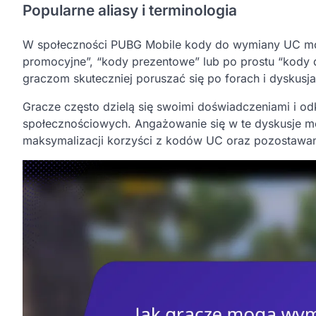
Popularne aliasy i terminologia
W społeczności PUBG Mobile kody do wymiany UC mog
promocyjne”, “kody prezentowe” lub po prostu “kody 
graczom skuteczniej poruszać się po forach i dyskusja
Gracze często dzielą się swoimi doświadczeniami i 
społecznościowych. Angażowanie się w te dyskusje m
maksymalizacji korzyści z kodów UC oraz pozostawan