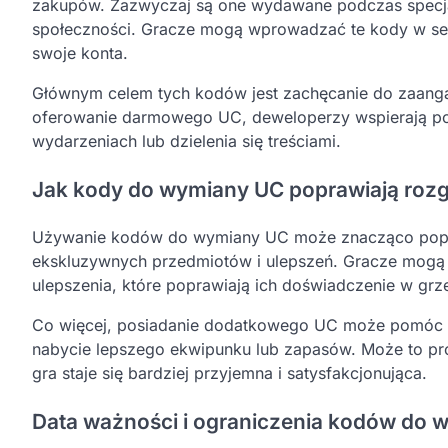
zakupów. Zazwyczaj są one wydawane podczas specja
społeczności. Gracze mogą wprowadzać te kody w se
swoje konta.
Głównym celem tych kodów jest zachęcanie do zaangaż
oferowanie darmowego UC, deweloperzy wspierają po
wydarzeniach lub dzielenia się treściami.
Jak kody do wymiany UC poprawiają roz
Używanie kodów do wymiany UC może znacząco popra
ekskluzywnych przedmiotów i ulepszeń. Gracze mogą k
ulepszenia, które poprawiają ich doświadczenie w grze
Co więcej, posiadanie dodatkowego UC może pomóc
nabycie lepszego ekwipunku lub zapasów. Może to pr
gra staje się bardziej przyjemna i satysfakcjonująca.
Data ważności i ograniczenia kodów do 