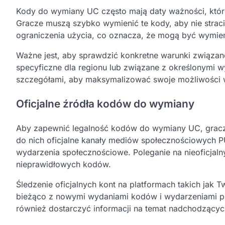
Kody do wymiany UC często mają daty ważności, które
Gracze muszą szybko wymienić te kody, aby nie strac
ograniczenia użycia, co oznacza, że mogą być wymieni
Ważne jest, aby sprawdzić konkretne warunki związa
specyficzne dla regionu lub związane z określonymi w
szczegółami, aby maksymalizować swoje możliwości
Oficjalne źródła kodów do wymiany
Aby zapewnić legalność kodów do wymiany UC, gracze 
do nich oficjalne kanały mediów społecznościowych P
wydarzenia społecznościowe. Poleganie na nieoficjal
nieprawidłowych kodów.
Śledzenie oficjalnych kont na platformach takich jak
bieżąco z nowymi wydaniami kodów i wydarzeniami 
również dostarczyć informacji na temat nadchodzący