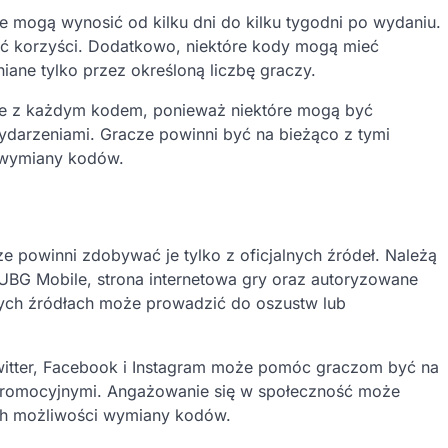
 mogą wynosić od kilku dni do kilku tygodni po wydaniu.
ić korzyści. Dodatkowo, niektóre kody mogą mieć
ane tylko przez określoną liczbę graczy.
ne z każdym kodem, ponieważ niektóre mogą być
ydarzeniami. Gracze powinni być na bieżąco z tymi
 wymiany kodów.
powinni zdobywać je tylko z oficjalnych źródeł. Należą
UBG Mobile, strona internetowa gry oraz autoryzowane
nych źródłach może prowadzić do oszustw lub
 Twitter, Facebook i Instagram może pomóc graczom być na
promocyjnymi. Angażowanie się w społeczność może
ch możliwości wymiany kodów.