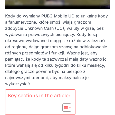
Kody do wymiany PUBG Mobile UC to unikalne kody
alfanumeryczne, które umożliwiają graczom
zdobycie Unknown Cash (UC), waluty w grze, bez
wydawania prawdziwych pieniędzy. Kody te są
okresowo wydawane i mogą się różnić w zależności
od regionu, dając graczom szansę na odblokowanie
różnych przedmiotów i funkcji. Ważne jest, aby
pamiętać, że kody te zazwyczaj mają daty ważności,
które wahają się od kilku tygodni do kilku miesięcy,
dlatego gracze powinni być na bieżąco z
najnowszymi ofertami, aby maksymalnie je
wykorzystać.
Key sections in the article: