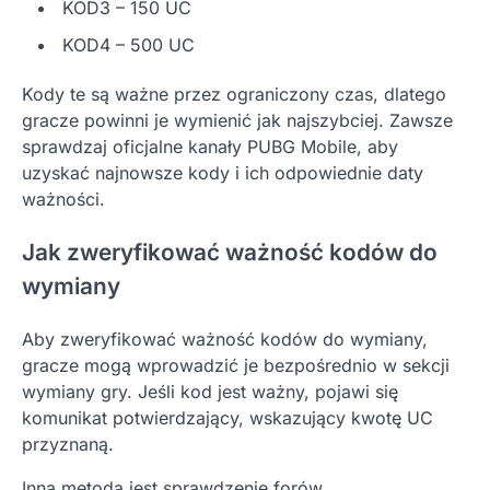
KOD3 – 150 UC
KOD4 – 500 UC
Kody te są ważne przez ograniczony czas, dlatego
gracze powinni je wymienić jak najszybciej. Zawsze
sprawdzaj oficjalne kanały PUBG Mobile, aby
uzyskać najnowsze kody i ich odpowiednie daty
ważności.
Jak zweryfikować ważność kodów do
wymiany
Aby zweryfikować ważność kodów do wymiany,
gracze mogą wprowadzić je bezpośrednio w sekcji
wymiany gry. Jeśli kod jest ważny, pojawi się
komunikat potwierdzający, wskazujący kwotę UC
przyznaną.
Inną metodą jest sprawdzenie forów