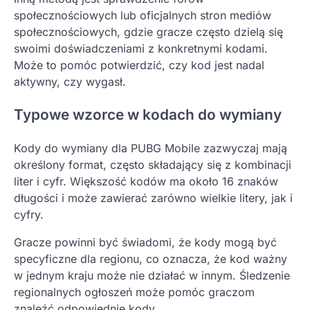
społecznościowych lub oficjalnych stron mediów
społecznościowych, gdzie gracze często dzielą się
swoimi doświadczeniami z konkretnymi kodami.
Może to pomóc potwierdzić, czy kod jest nadal
aktywny, czy wygasł.
Typowe wzorce w kodach do wymiany
Kody do wymiany dla PUBG Mobile zazwyczaj mają
określony format, często składający się z kombinacji
liter i cyfr. Większość kodów ma około 16 znaków
długości i może zawierać zarówno wielkie litery, jak i
cyfry.
Gracze powinni być świadomi, że kody mogą być
specyficzne dla regionu, co oznacza, że kod ważny
w jednym kraju może nie działać w innym. Śledzenie
regionalnych ogłoszeń może pomóc graczom
znaleźć odpowiednie kody.