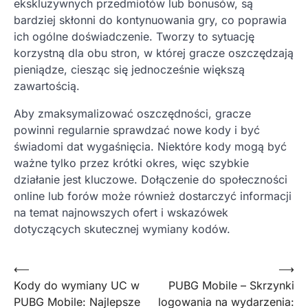
ekskluzywnych przedmiotów lub bonusów, są
bardziej skłonni do kontynuowania gry, co poprawia
ich ogólne doświadczenie. Tworzy to sytuację
korzystną dla obu stron, w której gracze oszczędzają
pieniądze, ciesząc się jednocześnie większą
zawartością.
Aby zmaksymalizować oszczędności, gracze
powinni regularnie sprawdzać nowe kody i być
świadomi dat wygaśnięcia. Niektóre kody mogą być
ważne tylko przez krótki okres, więc szybkie
działanie jest kluczowe. Dołączenie do społeczności
online lub forów może również dostarczyć informacji
na temat najnowszych ofert i wskazówek
dotyczących skutecznej wymiany kodów.
Post
⟵
⟶
Kody do wymiany UC w
PUBG Mobile – Skrzynki
navigation
PUBG Mobile: Najlepsze
logowania na wydarzenia: