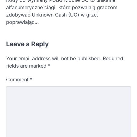
Kody do wymiany PUBG Mobile UC to unikalne
alfanumeryczne ciągi, które pozwalają graczom
zdobywać Unknown Cash (UC) w grze,
poprawiając…
Leave a Reply
Your email address will not be published.
Required
fields are marked
*
Comment
*