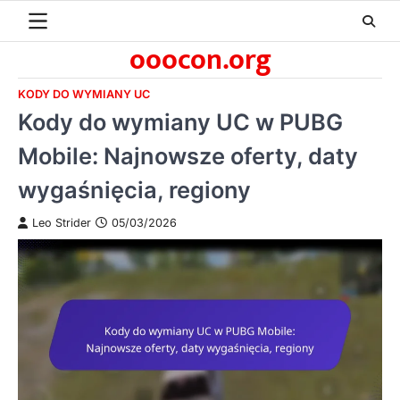
Skip
to
ooocon.org
content
KODY DO WYMIANY UC
Kody do wymiany UC w PUBG
Mobile: Najnowsze oferty, daty
wygaśnięcia, regiony
Leo Strider
05/03/2026