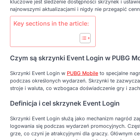
kluczowe jest śledzenie dostępności skrzynek i ustaw
najnowszymi aktualizacjami i nigdy nie przegapić ce
Key sections in the article:
Czym są skrzynki Event Login w PUBG Mo
Skrzynki Event Login w
PUBG Mobile
to specjalne nag
podczas określonych wydarzeń. Skrzynki te zazwyczaj 
stroje i waluta, co wzbogaca doświadczenie gry i za
Definicja i cel skrzynek Event Login
Skrzynki Event Login służą jako mechanizm nagród za
logowania się podczas wydarzeń promocyjnych. Częst
grze, co czyni je atrakcyjnymi dla graczy. Głównym ce