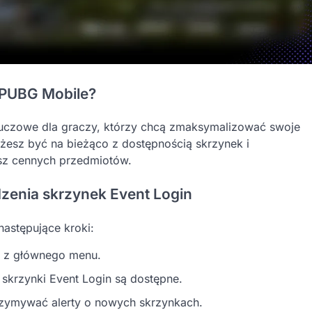
 PUBG Mobile?
luczowe dla graczy, którzy chcą zmaksymalizować swoje
żesz być na bieżąco z dostępnością skrzynek i
isz cennych przedmiotów.
zenia skrzynek Event Login
następujące kroki:
ń z głównego menu.
skrzynki Event Login są dostępne.
rzymywać alerty o nowych skrzynkach.