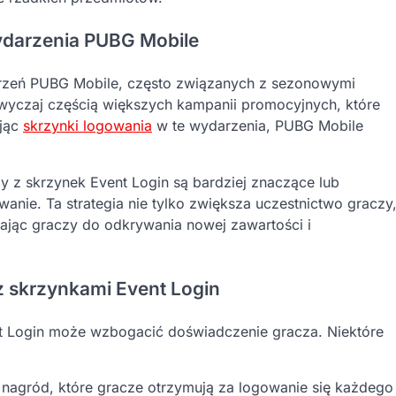
wydarzenia PUBG Mobile
darzeń PUBG Mobile, często związanych z sezonowymi
zwyczaj częścią większych kampanii promocyjnych, które
ując
skrzynki logowania
w te wydarzenia, PUBG Mobile
z skrzynek Event Login są bardziej znaczące lub
anie. Ta strategia nie tylko zwiększa uczestnictwo graczy
ając graczy do odkrywania nowej zawartości i
 z skrzynkami Event Login
nt Login może wzbogacić doświadczenie gracza. Niektóre
 nagród, które gracze otrzymują za logowanie się każdego