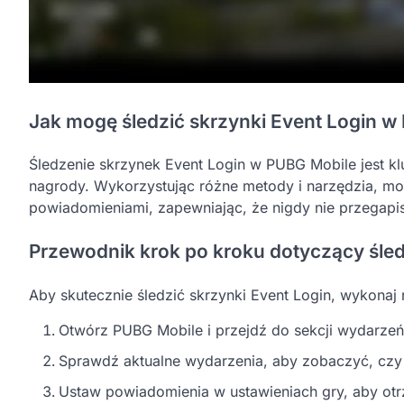
Jak mogę śledzić skrzynki Event Login w
Śledzenie skrzynek Event Login w PUBG Mobile jest k
nagrody. Wykorzystując różne metody i narzędzia, mo
powiadomieniami, zapewniając, że nigdy nie przegap
Przewodnik krok po kroku dotyczący śled
Aby skutecznie śledzić skrzynki Event Login, wykonaj 
Otwórz PUBG Mobile i przejdź do sekcji wydarze
Sprawdź aktualne wydarzenia, aby zobaczyć, czy 
Ustaw powiadomienia w ustawieniach gry, aby ot