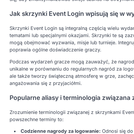
Jak skrzynki Event Login wpisują się w 
Skrzynki Event Login są integralną częścią wielu wy
tematami lub specjalnymi okazjami. Skrzynki te są za
mogą obejmować wyzwania, misje lub turnieje. Integr
poprawia ogólne doświadczenie graczy.
Podczas wydarzeń gracze mogą zauważyć, że nagrody 
unikalne w porównaniu do regularnych nagród za logow
ale także tworzy świąteczną atmosferę w grze, zachęc
angażowania się z przyjaciółmi.
Popularne aliasy i terminologia związana
Zrozumienie terminologii związanej z skrzynkami Eve
powszechne terminy to:
Codzienne nagrody za logowanie:
Odnosi się do