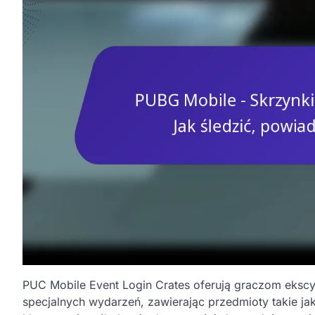
PUC Mobile Event Login Crates oferują graczom ekscy
specjalnych wydarzeń, zawierając przedmioty takie jak