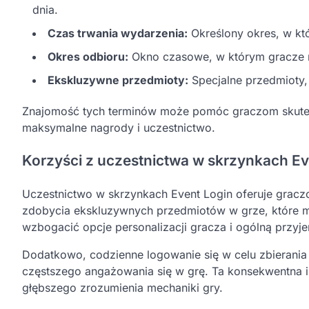
dnia.
Czas trwania wydarzenia:
Określony okres, w kt
Okres odbioru:
Okno czasowe, w którym gracze m
Ekskluzywne przedmioty:
Specjalne przedmioty,
Znajomość tych terminów może pomóc graczom skutec
maksymalne nagrody i uczestnictwo.
Korzyści z uczestnictwa w skrzynkach Ev
Uczestnictwo w skrzynkach Event Login oferuje graczo
zdobycia ekskluzywnych przedmiotów w grze, które m
wzbogacić opcje personalizacji gracza i ogólną przyj
Dodatkowo, codzienne logowanie się w celu zbierania
częstszego angażowania się w grę. Ta konsekwentna i
głębszego zrozumienia mechaniki gry.