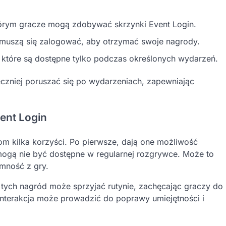
órym gracze mogą zdobywać skrzynki Event Login.
uszą się zalogować, aby otrzymać swoje nagrody.
 które są dostępne tylko podczas określonych wydarzeń.
zniej poruszać się po wydarzeniach, zapewniając
ent Login
m kilka korzyści. Po pierwsze, dają one możliwość
ogą nie być dostępne w regularnej rozgrywce. Może to
emność z gry.
 tych nagród może sprzyjać rutynie, zachęcając graczy do
nterakcja może prowadzić do poprawy umiejętności i