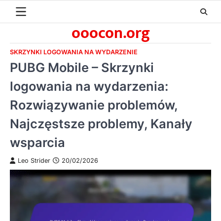
Skip
to
ooocon.org
content
SKRZYNKI LOGOWANIA NA WYDARZENIE
PUBG Mobile – Skrzynki
logowania na wydarzenia:
Rozwiązywanie problemów,
Najczęstsze problemy, Kanały
wsparcia
Leo Strider
20/02/2026