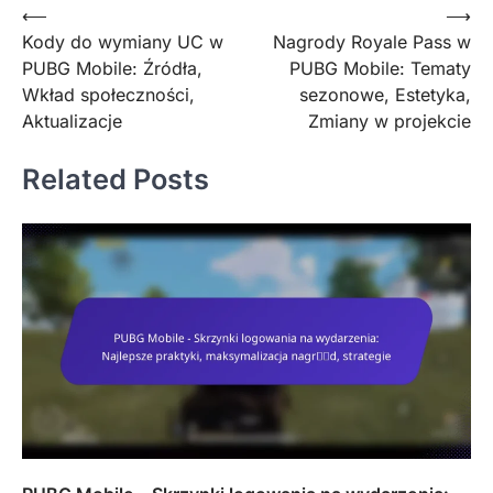
Post
⟵
⟶
Kody do wymiany UC w
Nagrody Royale Pass w
navigation
PUBG Mobile: Źródła,
PUBG Mobile: Tematy
Wkład społeczności,
sezonowe, Estetyka,
Aktualizacje
Zmiany w projekcie
Related Posts