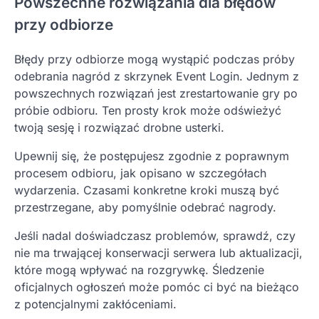
Powszechne rozwiązania dla błędów
przy odbiorze
Błędy przy odbiorze mogą wystąpić podczas próby
odebrania nagród z skrzynek Event Login. Jednym z
powszechnych rozwiązań jest zrestartowanie gry po
próbie odbioru. Ten prosty krok może odświeżyć
twoją sesję i rozwiązać drobne usterki.
Upewnij się, że postępujesz zgodnie z poprawnym
procesem odbioru, jak opisano w szczegółach
wydarzenia. Czasami konkretne kroki muszą być
przestrzegane, aby pomyślnie odebrać nagrody.
Jeśli nadal doświadczasz problemów, sprawdź, czy
nie ma trwającej konserwacji serwera lub aktualizacji,
które mogą wpływać na rozgrywkę. Śledzenie
oficjalnych ogłoszeń może pomóc ci być na bieżąco
z potencjalnymi zakłóceniami.